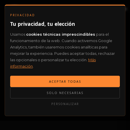
PRIVACIDAD
Tu privacidad, tu elección
Usamos
cookies técnicas imprescindibles
para el
funcionamiento de la web. Cuando activemos Google
Analytics, también usaremos cookies analíticas para
mejorar la experiencia. Puedes aceptar todas, rechazar
las opcionales o personalizar tu elección.
Más
información
.
ACEPTAR TODAS
SOLO NECESARIAS
PERSONALIZAR