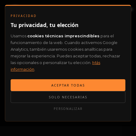
PRIVACIDAD
Tu privacidad, tu elección
Usamos
cookies técnicas imprescindibles
para el
funcionamiento de la web. Cuando activemos Google
Analytics, también usaremos cookies analíticas para
mejorar la experiencia. Puedes aceptar todas, rechazar
las opcionales o personalizar tu elección.
Más
información
.
ACEPTAR TODAS
SOLO NECESARIAS
PERSONALIZAR