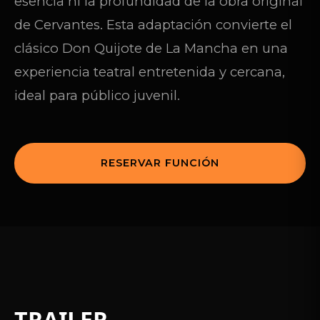
esencia ni la profundidad de la obra original
de Cervantes. Esta adaptación convierte el
clásico Don Quijote de La Mancha en una
experiencia teatral entretenida y cercana,
ideal para público juvenil.
RESERVAR FUNCIÓN
TRAILER